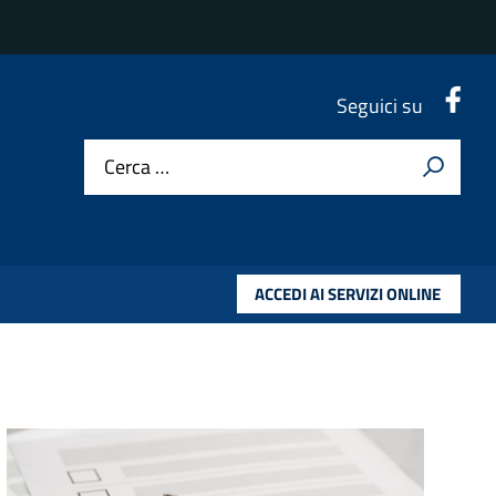
.
Seguici su
Cerca …
ACCEDI AI SERVIZI ONLINE