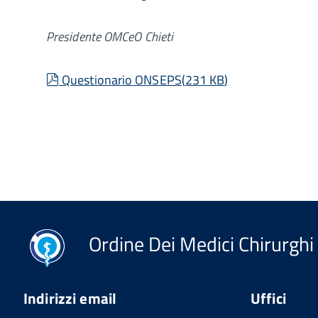
Presidente OMCeO Chieti
pdf
Questionario ONSEPS
(
231 KB
)
Ordine Dei Medici Chirurghi 
Indirizzi email
Uffici