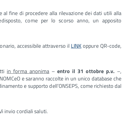
 al fine di procedere alla rilevazione dei dati utili alla
edisposto, come per lo scorso anno, un apposito
onario, accessibile attraverso il
LINK
oppure QR-code,
itti
in forma anonima
–
entro il 31 ottobre p.v.
–,
 FNOMCeO e saranno raccolte in un unico database che
rdinamento e supporto dell’ONSEPS, come richiesto dal
 invio cordiali saluti.