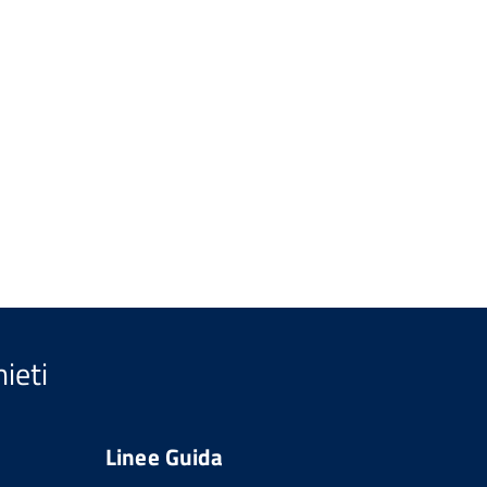
ieti
Linee Guida