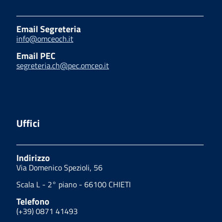
Email Segreteria
info@omceoch.it
Email PEC
segreteria.ch@pec.omceo.it
Uffici
Indirizzo
Via Domenico Spezioli, 56
Scala L - 2° piano - 66100 CHIETI
Telefono
(+39) 0871 41493