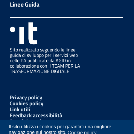
Linee Guida
Sito realizzato seguendo le linee
guida di sviluppo per i servizi web
delle PA pubblicate da AGID in
collaborazione con il TEAM PER LA
TRASFORMAZIONE DIGITALE.
Privacy policy
Cookies policy
Link utili
Feedback accessibilità
Amministrazione trasparente
W3C Css
Il sito utilizza i cookies per garantirti una migliore
Mappa del sito
navigazione sul nostro sito.
Cookie policy