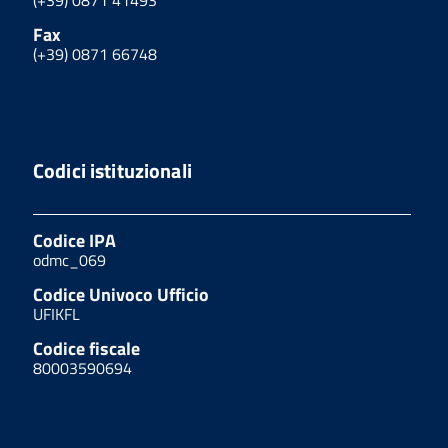
(+39) 0871 41493
Fax
(+39) 0871 66748
Codici istituzionali
Codice IPA
odmc_069
Codice Univoco Ufficio
UFIKFL
Codice fiscale
80003590694