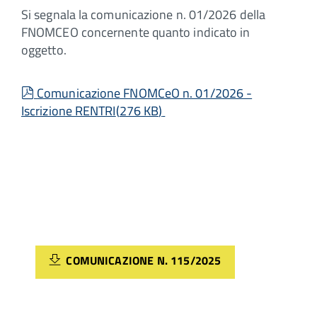
Si segnala la comunicazione n. 01/2026 della
FNOMCEO concernente quanto indicato in
oggetto.
pdf
Comunicazione FNOMCeO n. 01/2026 -
Iscrizione RENTRI
(
276 KB
)
COMUNICAZIONE N. 115/2025